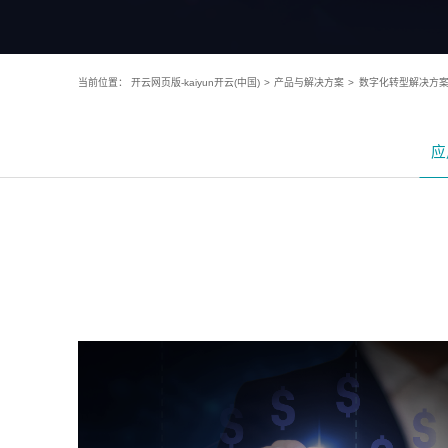
当前位置：
开云网页版-kaiyun开云(中国)
>
产品与解决方案
>
数字化转型解决方
应