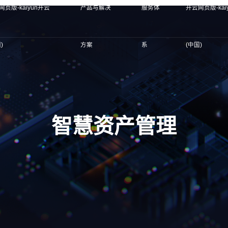
网页版-kaiyun开云
产品与解决
服务体
开云网页版-kai
)
方案
系
(中国)
智慧资产管理