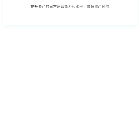
提升资产的日常运营能力和水平，降低资产风险