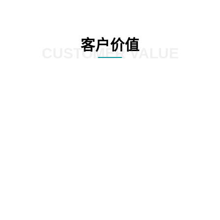
客户价值
CUSTOMER VALUE
持手段，提升企
建立资产多维度数据规范体系，多角
建立资产成本
水平，提升资产
度提供资产信息数据
深入
力
2
03