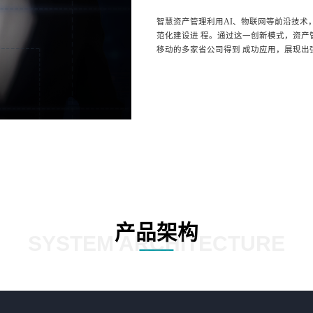
智慧资产管理利用AI、物联网等前沿技术
范化建设进 程。通过这一创新模式，资
移动的多家省公司得到 成功应用，展现出
产品架构
SYSTEM ARCHITECTURE