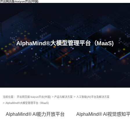
开云网页版-kaiyun开云(中国)
AlphaMind®大模型管理平台（MaaS)
当前位置：
开云网页版-kaiyun开云(中国)
>
产品与解决方案
>
人工智能(AI)平台及解决方案
>
AlphaMind®大模型管理平台（MaaS)
AlphaMind® AI能力开放平台
AlphaMind® AI视觉感知