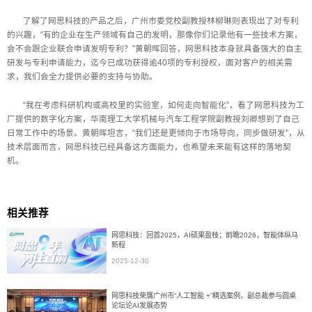
了解了网思科技的产品之后，广州市委党校副教授林柳琳则表现出了对专利
的兴趣，“有的企业在生产领域有自己的发明，那像你们记录他有一些技术方案，
会不会跟企业联合申请发明专利？”黄朝晖回答，网思科技本身就具备强大的自主
研发与专利申请能力，迄今已成功获得逾40项的专利授权，面对客户的相关需
求，我们会全力提供必要的支持与协助。
“我在考虑科研机构或高校里的实验室，如何走向智能化”，看了网思科技为工
厂提供的数字化方案，华南理工大学机械与汽车工程学院副教授刘卿想到了自己
日常工作中的场景。黄朝晖坦言，“我们还是更倾向于市场导向，同步做研发”，从
技术层面而言，网思科技已经具备这方面能力，也希望未来能有这样的落地契
机。
相关推荐
网思科技：回首2025，AI硕果盈枝；前瞻2026，智能体纵马
新程
2025-12-30
网思科技荣膺广州市“人工智能 +”精选案例，副总裁参与圆桌
论坛论AI发展态势