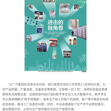
“以广汽集团的总装车间为例，我们是把车间的工作现场1:1还原到大屏，它
的产品质量、产量进度、设备状态等数据，全部都一目了然”，网思科技副总裁黄
朝晖告诉南都记者，这是网思科技打造的数字孪生及工业大数据平台，数字孪生
可以简单理解为“数字双胞胎”，每条生产线上的每个机械臂、每个零件都会实时投
射到系统，解决工厂巡查的问题，同时，平台会根据各个生产环节运转的情况，
做出数据分析，从而为生产提供最优化的生产管理方案。