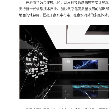
在济南华为合作展示区，网思科技通过触屏方式让参观
支持新一代信息技术产业、加快数字化高质量发展的战略部
地面的地幕屏，模拟于泉水中行走，在泉水流动的多媒体动