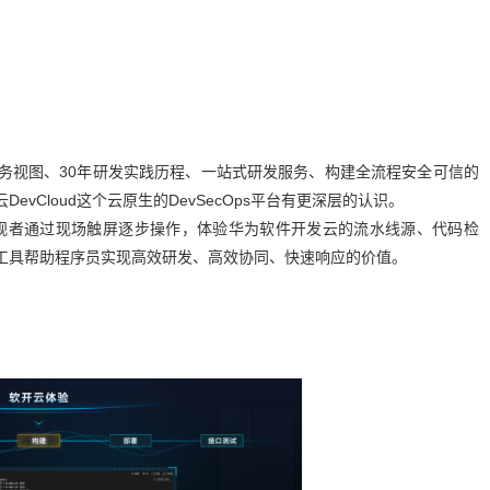
全业务视图、30年研发实践历程、一站式研发服务、构建全流程安全可信的
Cloud这个云原生的DevSecOps平台有更深层的认识。
参观者通过现场触屏逐步操作，体验华为软件开发云的流水线源、代码检
工具帮助程序员实现高效研发、高效协同、快速响应的价值。