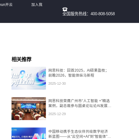
yun开云
加入我
全国服务热线：400-808-5058
们
相关推荐
网思科技：回首2025，AI硕果盈枝；
前瞻2026，智能体纵马新程
2025-12-30
网思科技荣膺广州市“人工智能 +”精选
案例，副总裁参与圆桌论坛论AI发展态
势
2025-12-29
中国移动携手生态伙伴共绘数字经济
新蓝图——从“云空间+AI”到“智能体”，