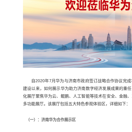
自2020年7月华为与济南市政府签订战略合作协议
建设以来，如何展示华为助力济南数字经济发展成果的重任
化展厅聚焦华为云、鲲鹏、人工智能等技术在安全、金融、
多功能展厅。该展厅包括五大特色参观体验区，详细如下：
（一）：济南华为合作展示区