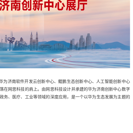
完成华为济南软件开发云创新中心、鲲鹏生态创新中心、人工智能创新中心
落在网思科技的肩上。由网思科技设计并承建的华为济南创新中心数字
政务、医疗、工业等领域的深度应用，是一个以华为生态发展为主题的