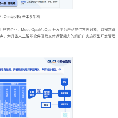
l/MLOps系列标准体系架构
企业、ModelOps/MLOps 开发平台产品提供方等对象，以需求管
点，为具备人工智能软件研发交付运营能力的组织在实施模型开发管理