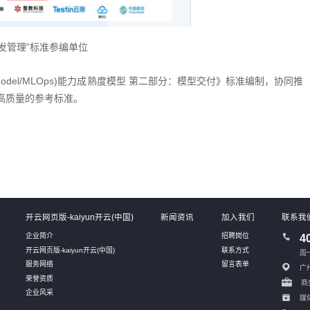
开发管理”标准参编单位
l/MLOps)能力成熟度模型 第二部分：模型交付》标准编制，协同推
高质量的参考标准。
开云网页版-kaiyun开云(中国)
新闻资讯
加入我们
联系我
企业简介
招聘岗位
4
开云网页版-kaiyun开云(中国)
联系方式
周一
服务网络
留言表单
广
荣誉资质
商务
企业风采
媒体