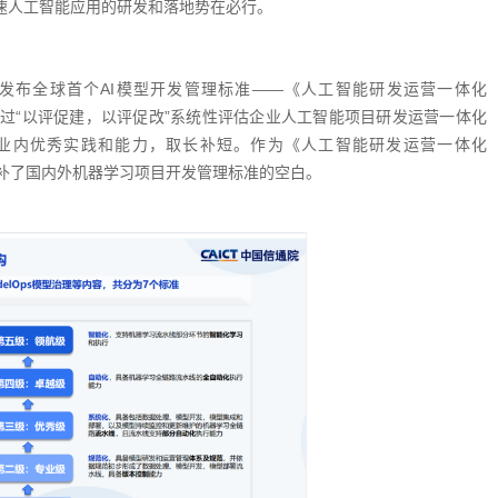
速人工智能应用的研发和落地势在必行。
发布全球首个AI模型开发管理标准——《人工智能研发运营一体化
》。通过“以评促建，以评促改”系统性评估企业人工智能项目研发运营一体化
业内优秀实践和能力，取长补短。作为《人工智能研发运营一体化
准，填补了国内外机器学习项目开发管理标准的空白。