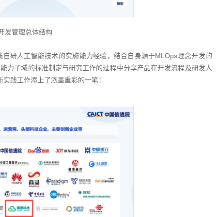
：开发管理总体结构
研人工智能技术的实施能力经验，结合自身源于MLOps理念开发的
数据工程”能力子域的标准制定与研究工作的过程中分享产品在开发流程及研发人
新实践工作添上了浓墨重彩的一笔！