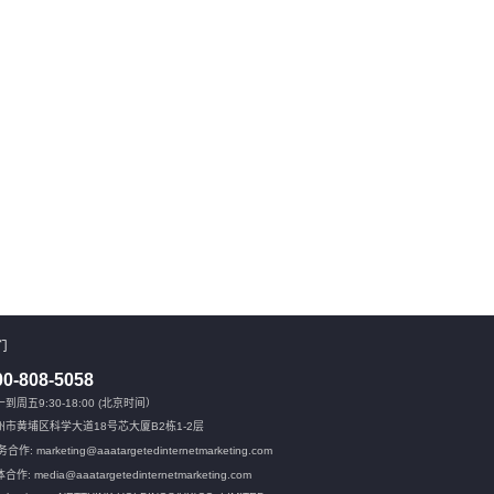
们
00-808-5058
到周五9:30-18:00 (北京时间）
州市黄埔区科学大道18号芯大厦B2栋1-2层
合作: marketing@aaatargetedinternetmarketing.com
合作: media@aaatargetedinternetmarketing.com