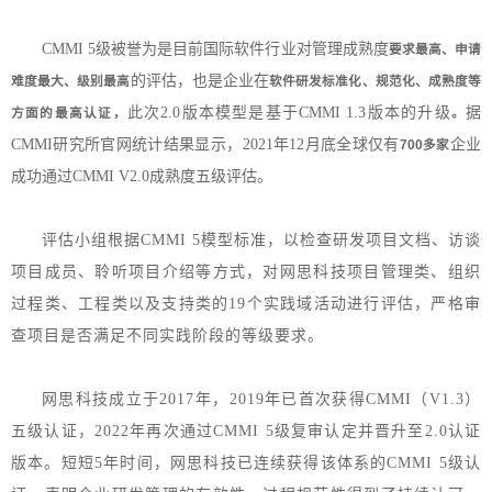
CMMI 5级被誉为是目前国际软件行业对管理成熟度
要求最高、申请
的评估，也是企业在
难度最大、级别最高
软件研发标准化、规范化、成熟度等
此次2.0版本模型是基于CMMI 1.3版本的升级
据
方面的最高认证，
。
CMMI研究所官网统计结果显示，2021年12月底全球
仅有
企业
700多家
成功通过CMMI V2.0成熟度五级评估。
评估小组根据CMMI 5
模型标准，以检查研发项目文档、访谈
项目成员、聆听项目介绍等方式，对网思科技项目管理类、组织
过程类、工程类以及支持类的19个实践域活动进行评估，严格审
查项目是否满足不同实践阶段的等级要求。
网思科技成立于2017年，2019年已首次获得CMMI（V1.3）
五级认证，
2022年再次通过CMMI 5级复审认定并晋升至2.0认证
版本。短短5年时间，网思科技已
连续获得该体系的CMMI 5级认