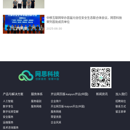
中移互联网举办首届元信任安全生态联合体会议，网思科技
荣列首批成员单位
2025-06-30
产品与解决方案
服务体系
开云网页版-kaiyun开云(中国)
新闻资讯
加入我们
人工智能
服务级别
企业简介
招聘岗位
数字孪生
服务网络
开云网页版-kaiyun开云(中国)
联系方式
数字化转型解
服务网络
留言表单
安全服务
荣誉资质
运维服务
企业风采
技术咨询服务