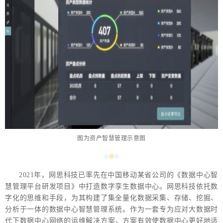
图为资产智慧管理示意图
2021年，网思科技已率先在中国移动某省公司的《数据中心智
慧管理平台研发项目》中打造
数字孪生数据中心。
网思科技依托数
字化的思维和手段，为其构建了集全量化数据采集、存储、挖掘、
分析于一体的数据中心智慧管理系统。作为一套专为应对大数据时
代下数据中心网络的运维解决方案，方案有效使数据中心更好地适