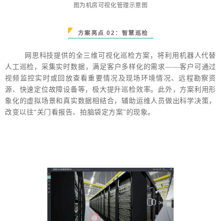
图为机房可视化管理示意图
方案亮点
0
2：智慧巡检
网思科技提供的全三维可视化巡检方案，将利用机器人代替
人工巡检，采集实时数据，满足客户多样化的需求——客户可通过
视频监控实时或回放查看重要情况及现场环境情况、远程勘察资
源、快速定位故障设备等，极大提升巡检效率。此外，方案利用形
象化的虚拟场景和真实数据相结合，辅助运维人员做出科学决策，
改变以往“关门看报告、拍脑袋定方案”的现象。