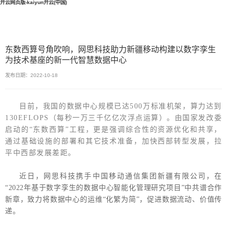
开云网页版-kaiyun开云(中国)
东数西算号角吹响，网思科技助力新疆移动构建以数字孪生
为技术基座的新一代智慧数据中心
发布日期：2022-10-18
目前，我国的数据中心规模已达500万标准机架，算力达到
130EFLOPS（每秒一万三千亿亿次浮点运算）。由国家发改委
启动的“东数西算”工程，更是强调综合性的资源优化和共享，
通过基础设施的部署和其它技术准备，加快西部转型发展，拉
平中西部发展差距。
近日，网思科技携手中国移动通信集团新疆有限公司，在
“2022年基于数字孪生的数据中心智能化管理研究项目”中共谱合作
新章，致力将数据中心的运维“化繁为简”，促进数据流动、价值传
递。