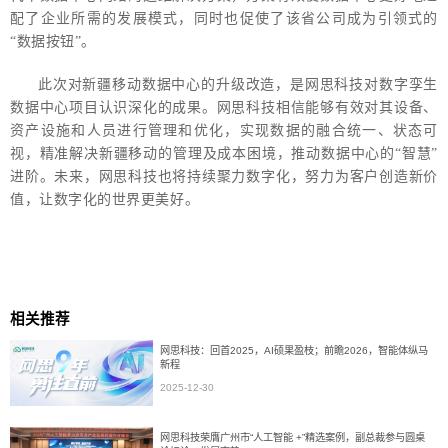
配了企业所需的发展模式，同时也促使了该省公司成为引领式的
“数据按钮”。
此次对新疆移动数据中心的升级改造，是网思科技对数字孪生
数据中心项目认识深化的成果。网思科技相信能够有效对其设备、
资产设施和人员进行管理和优化，实现数据的融合统一、状态可
视，精准解决新疆移动的管理及成本困境，推动数据中心的“智慧”
进阶。未来，网思科技也将持续聚力数字化，努力为客户创造新价
值，让数字化的世界更美好。
相关推荐
网思科技：回首2025，AI硕果盈枝；前瞻2026，智能体纵马
新程
2025-12-30
网思科技荣膺广州市“人工智能 +”精选案例，副总裁参与圆桌