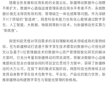
随着业务发展和应用系统的全面云化，新疆移动数据中心规模
不断扩大，数据中心面临运维管理系统应用水平参差不齐、系统数
据价值无法得到有效利用、管理缺乏一体化统筹等问题。作为深耕
于ICT领域的“智造商”，网思科技有能力也有信心能够通过数字孪
生、人工智能、大数据、物联网等新兴技术，为新疆移动夯实算力
“新底座”。
网思科技凭借对项目需求的深刻理解和相关领域成熟的案例经
验，在为新疆移动打造基于数字孪生技术模型对数据中心可视化研
究以及基于U位管理器技术的数据中心资产管理智能化研究的解决
方案时，已充分考量到新疆移动的项目调性，将解决数据中心运维
难题和实现全价值链协同的项目定位贯彻于方案中，获得了新疆移
动的大力认可。在接下来的推进实施阶段，网思科技也将继续主动
发挥自身数字孪生技术在数字化、平台化、产品化的能力优势，助
推新疆移动构建数字孪生与智能化管理的新格局。