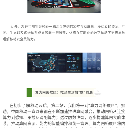
此外，您还可用指尖轻轻一触沙盘左侧的55寸互动屏幕，移动云的资源、产
品、生态以及运维体系成果即能一键展开，让您在互动化的数字体验下更容易地
理解移动云全景能力。
算力网络展区：推动生活加“数”前进
在初步了解移动云后，第二站，我们将来到“算力网络展区”。据
悉，中国移动一直以来都在不断加速推进算网融合，推动网络从连接
算力到感知、承载及调配算力；透过融数注智，逐步构建算网大脑体
系，推动算网资源、能力的智能编排和统一管理。算力网络展区将内