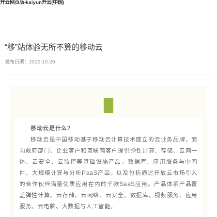
开云网页版-kaiyun开云(中国)
“移”站体验无所不算的移动云
发布日期：2022-10-20
移动云是什么？
移动云是中国移动基于移动云计算技术建立的云业务品牌，
面
向政府部门、企业客户和互联网客户提供弹性计算、存储、云网一
体、云安全、云监控等基础设施产品，数据库、应用服务与中间
件、大规模计算与分析PaaS产品，以及包括通过开放云市场引入
的合作伙伴海量优质应用在内的千款SaaS应用。产品体系产品覆
盖弹性计算、云存储、云网络、云安全、数据库、视频服务、应用
服务、云电脑、大数据与人工智能。