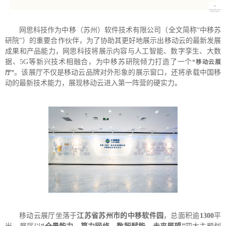
网思科技作为中移（苏州）软件技术有限公司（全文简称“中移苏
研院”）的重要合作伙伴，为了协助其更好地展示出移动云的最新发展
成果和产品能力，网思科技将展示内容与人工智能、数字孪生、大数
据、5G等新兴技术相融合，为中移苏研院倾力打造了一个
“移动云展
。该展厅不仅是移动云品牌对外形象的展示窗口，还将承载中国移
厅”
动的最新技术能力，展现移动云进入第一阵营的硬实力。
移动云展厅坐落于
江苏省苏州市的中移软件园
，总面积逾
1300
平