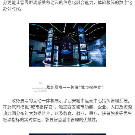
分更能让您零距离感受移动云的信息化融合魅力，体验极简的数字化
办公时代。
政务展墙——饰演“城市指挥官”
政务展墙的互动一体机展示了西安城市运营中心指挥管理系统，
在此您可模拟“城市指挥官”，触查西安城市功能、企业、人口及资源
热力图分布的大数据监控，以及教育、就业、医疗、扶贫脱贫等民生
板块指标的实时信息，彰显智慧城市管理的优越性。