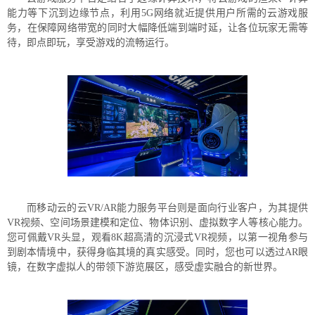
能力等下沉到边缘节点，利用5G网络就近提供用户所需的云游戏服
务，在保障网络带宽的同时大幅降低端到端时延，让各位玩家无需等
待，即点即玩，享受游戏的流畅运行。
而移动云的云VR/AR能力服务平台则是面向行业客户，为其提供
VR视频、空间场景建模和定位、物体识别、虚拟数字人等核心能力。
您可佩戴VR头显，观看8K超高清的沉浸式VR视频，以第一视角参与
到剧本情境中，获得身临其境的真实感受。同时，您也可以透过AR眼
镜，在数字虚拟人的带领下游览展区，感受虚实融合的新世界。