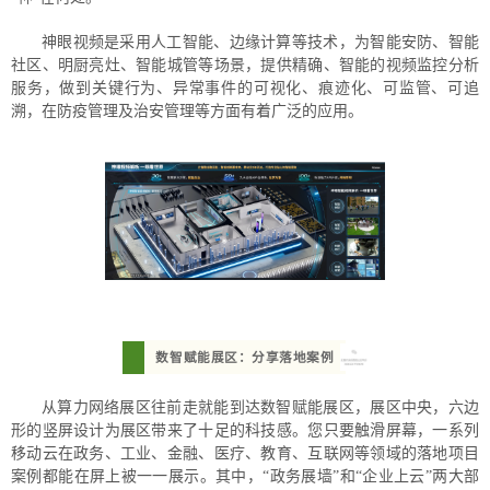
神眼视频是采用人工智能、边缘计算等技术，为智能安防、智能
社区、明厨亮灶、智能城管等场景，提供精确、智能的视频监控分析
服务，做到关键行为、异常事件的可视化、痕迹化、可监管、可追
溯，在防疫管理及治安管理等方面有着广泛的应用。
数智赋能展区：分享落地案例
从算力网络展区往前走就能到达数智赋能展区，展区中央，六边
形的竖屏设计为展区带来了十足的科技感。您只要触滑屏幕，一系列
移动云在政务、工业、金融、医疗、教育、互联网等领域的落地项目
案例都能在屏上被一一展示。其中，“政务展墙”和“企业上云”两大部