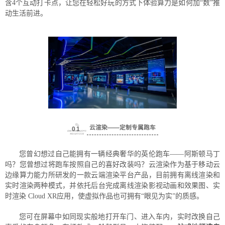
含4个互动打卡点，让您在轻松好玩的方式下体验算力是如何加“数”推
动生活前进。
云渲染
——定制专属跑车
0
1
您曾幻想过自己能拥有一辆经典奢华的英伦跑车——阿斯顿马丁
吗？您曾想过将跑车按照自己的喜好改装吗？云渲染作为基于移动云
边缘算力能力所研发的一款云端渲染平台产品，目前拥有离线渲染和
实时渲染两种模式，并依托后台完成离线渲染影视动画和效果图、实
时渲染 Cloud XR应用，使虚拟作品也可拥有“眼见为实”的质感。
您可在屏幕中如同现实般地打开车门、进入车内，实时改换自己