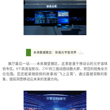
未来展望展区：体验元宇宙世界
展厅最后一站——未来展望展区，这里是基于移动云的元宇宙体
验专区。8个高清投影仪、270°的三面动感炫酷大屏，将您的视角全方
位包围。您还能紧随视频的故事线“飞上云霄”，通过震撼双眼的影
象，提前洞悉移动云未来的发展方向。