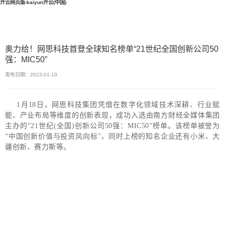
开云网页版-kaiyun开云(中国)
奥力给！网思科技首登全球知名榜单“21世纪全国创新公司50
强：MIC50”
发布日期：2023-01-19
1月18日，网思科技集团凭借在数字化领域技术深耕、行业赋
能、产业布局等维度的创新表现，成功入选由南方财经全媒体集团
主办的“21世纪(全国)创新公司50强：MIC50”榜单。该榜单被誉为
“中国创新价值与投资风向标”，同时上榜的知名企业还有小米、大
疆创新、赛力斯等。