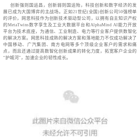
创新强则国运昌，创新弱则国运殆，科技创新和数字经济的发
展已成为大国博弈的主战场。正如21世纪(全国)创新公司50强榜单
的评价，网思科技作为创新技术驱动型公司，以拥有自主知识产权
的MetaTwins数字孪生及工业大数据平台和AlphaMind AI能力开放
平台为技术底座，为通信、工业制造、电力等行业客户提供数智化
的解决方案。网思科技成熟的解决方案和落地能力不仅成功解决了
中国移动、广汽集团、南方电网等多个顶级企业客户的需求和痛
点，而且还通过提高数智化创新成果的转化力度，拓宽客户企业的
“护城河”，加速企业的韧性成长。