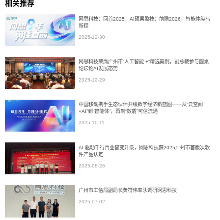
相关推荐
网思科技：回首2025，AI硕果盈枝；前瞻2026，智能体纵马
新程
2025-12-30
网思科技荣膺广州市“人工智能 +”精选案例，副总裁参与圆桌
论坛论AI发展态势
2025-12-29
中国移动携手生态伙伴共绘数字经济新蓝图——从“云空间
+AI”到“智能体”，再到“数盾”可信流通
2025-10-11
AI 驱动千行百业智变升级，网思科技获2025广州市首版次软
件产品认定
2025-08-26
广州市工信局副局长黄符伟率队调研网思科技
2025-07-02