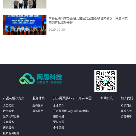
中移互联网举办首届元信任安全生态联合体会议，网思科技
荣列首批成员单位
2025-06-30
产品与解决方案
服务体系
开云网页版-kaiyun开云(中国)
新闻资讯
加入我们
人工智能
服务级别
企业简介
招聘岗位
数字孪生
服务网络
开云网页版-kaiyun开云(中国)
联系方式
数字化转型解
服务网络
留言表单
安全服务
荣誉资质
运维服务
企业风采
技术咨询服务