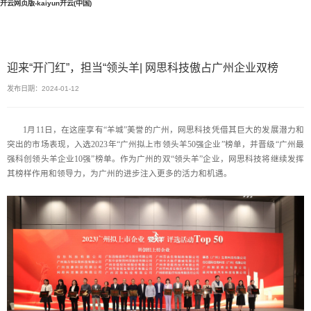
开云网页版-kaiyun开云(中国)
迎来“开门红”，担当“领头羊| 网思科技傲占广州企业双榜
发布日期：2024-01-12
1月11日，在这座享有“羊城”美誉的广州，网思科技凭借其巨大的发展潜力和
突出的市场表现，入选2023年“广州拟上市领头羊50强企业”榜单，并晋级“广州最
强科创领头羊企业10强”榜单。作为广州的双“领头羊”企业，网思科技将继续发挥
其榜样作用和领导力，为广州的进步注入更多的活力和机遇。