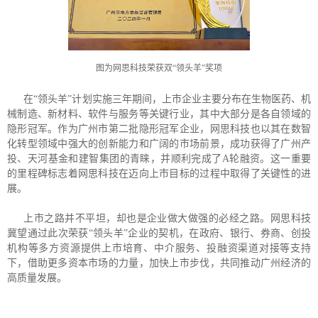
图为网思科技荣获双“领头羊”奖项
在“领头羊”计划实施三年期间，上市企业主要分布在生物医药、机
械制造、新材料、软件与服务等关键行业，其中大部分是各自领域的
隐形冠军。作为广州市第二批隐形冠军企业，网思科技也以其在数智
化转型领域中强大的创新能力和广阔的市场前景，成功获得了广州产
投、天河基金和建智集团的青睐，并顺利完成了A轮融资。这一重要
的里程碑标志着网思科技在迈向上市目标的过程中取得了关键性的进
展。
上市之路并不平坦，却也是企业做大做强的必经之路。网思科技
冀望通过此次荣获“领头羊”企业的契机，在政府、银行、券商、创投
机构等多方资源提供上市培育、中介服务、投融资渠道对接等支持
下，借助更多资本市场的力量，加快上市步伐，共同推动广州经济的
高质量发展。