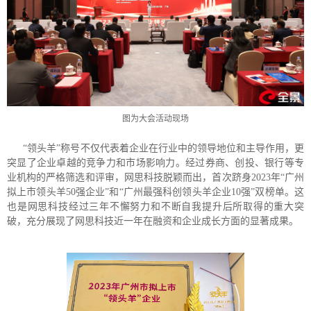
图为大会活动现场
“领头羊”称号不仅代表着企业在行业中的领导地位和主导作用，更
突显了企业卓越的竞争力和市场影响力。经过券商、创投、银行等专
业机构的严格筛选和评审，网思科技脱颖而出，首次跻身2023年“广州
拟上市领头羊50强企业”和“广州最强科创领头羊企业10强”双榜单。这
也是网思科技经过三年不懈努力和不断自我提升后所取得的重大突
破，充分展现了网思科技近一年在融资和企业成长方面的显著成果。