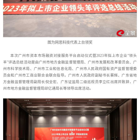
图为网思科技代表上台领奖
本次广州市资本市场融资对接服务平台启动仪式暨2023年拟上市企业“领头
羊”评选总结活动是由广州市地方金融监督管理局、广州市发展和改革委员会、广
州市科学技术局、广州市工业和信息化局、广州市人民政府国有资产监督管理委
员会和广州市工商业联合会联合指导。广州市人民政府副秘书长蔡辉、广东省地
方金融监督管理局副局长倪全宏、广东证监局二级巡视员李立红出席并致辞，广
州市地方金融监督管理局邱亿通局长等领导出席活动。