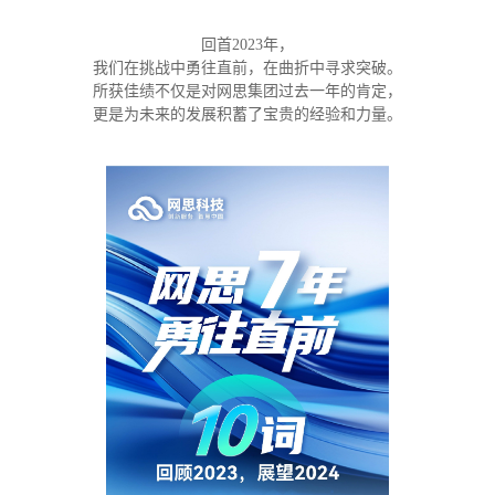
回首2023年，
我们在挑战中勇往直前，在曲折中寻求突破。
所获佳绩不仅是对网思集团过去一年的肯定，
更是为未来的发展积蓄了宝贵的经验和力量。