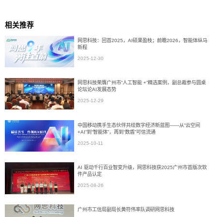
相关推荐
网思科技：回首2025，AI硕果盈枝；前瞻2026，智能体纵马
新程
2025-12-30
网思科技荣膺广州市“人工智能 +”精选案例，副总裁参与圆桌
论坛论AI发展态势
2025-12-29
中国移动携手生态伙伴共绘数字经济新蓝图——从“云空间
+AI”到“智能体”，再到“数盾”可信流通
2025-10-11
AI 驱动千行百业智变升级，网思科技获2025广州市首版次软
件产品认定
2025-08-26
广州市工信局副局长黄符伟率队调研网思科技