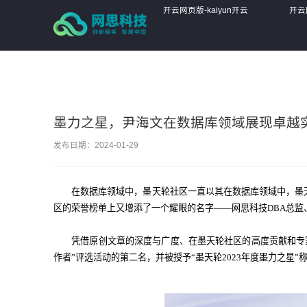
开云网页版-kaiyun开云(中国)
开云网页版-kaiyun开云
开云
(中国)
(中国
墨力之星，尹海文在数据库领域展现卓越
发布日期：2024-01-29
在数据库领域中，墨天轮社区一直以其在数据库领域中，墨
区的荣誉榜单上又增添了一个耀眼的名字——网思科技DBA总监、Ora
凭借原创文章的深度与广度、在墨天轮社区的高度贡献和专家
作者”评选活动的第二名，并被授予“墨天轮2023年度墨力之星”