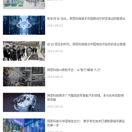
新年鸿“云”当头，网思科技联手中国移动守护您身边的智慧云
2021-09-22
应“云”而生的时代，网思科技联合中国电信开启你的多云管理
2021-09-22
网思科技AI质检平台：以“智力”解放“人力”
2021-09-22
网思科技携手广汽集团进军智能汽车领域，多元化布局取得
新突破
2021-09-22
网思科技与中国电信合力： 数字孪生技术打通智慧城市建设
的第一步