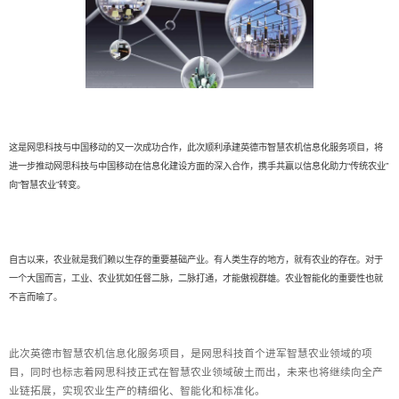
这是网思科技与中国移动的又一次成功合作，此次顺利承建英德市智慧农机信息化服务项目，将
进一步推动网思科技与中国移动在信息化建设方面的深入合作，携手共赢以信息化助力“传统农业”
向“智慧农业”转变。
自古以来，农业就是我们赖以生存的重要基础产业。有人类生存的地方，就有农业的存在。对于
一个大国而言，工业、农业犹如任督二脉，二脉打通，才能傲视群雄。农业智能化的重要性也就
不言而喻了。
此次英德市智慧农机信息化服务项目，是网思科技首个进军智慧农业领域的项
目，同时也标志着网思科技正式在智慧农业领域破土而出，未来也将继续向全产
业链拓展，实现农业生产的精细化、智能化和标准化。