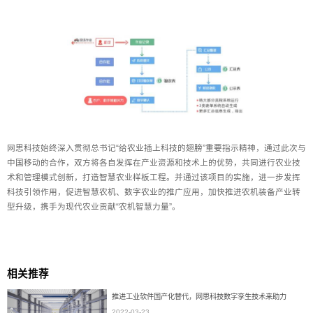
网思科技始终深入贯彻总书记“给农业插上科技的翅膀”重要指示精神，通过此次与
中国移动的合作，双方将各自发挥在产业资源和技术上的优势，共同进行农业技
术和管理模式创新，打造智慧农业样板工程。并通过该项目的实施，进一步发挥
科技引领作用，促进智慧农机、数字农业的推广应用，加快推进农机装备产业转
型升级，携手为现代农业贡献“农机智慧力量”。
相关推荐
推进工业软件国产化替代，网思科技数字孪生技术来助力
2022-03-23