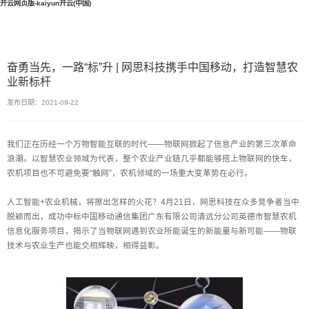
开云网页版-kaiyun开云(中国)
奋勇当先，一路“标”升 | 网思科技携手中国移动，打造智慧农
业新标杆
发布日期：2021-09-22
我们正在历经一个万物智能互联的时代——物联网掀起了信息产业的第三次革命
浪潮。以智慧农业领域为代表，整个农业产业链几乎都能够搭上物联网的快车，
农机项目也不可避免要“触网”，农机领域的一场重大变革势在必行。
人工智能+农业机械，将擦出怎样的火花？4月21日，网思科技在众多竞争者当中
脱颖而出，成功中标中国移动通信集团广东有限公司清远分公司英德市智慧农机
信息化服务项目，揭示了当物联网遇到农业所能诞生的新能量与新可能——物联
技术与农业生产也能交相辉映，相得益彰。