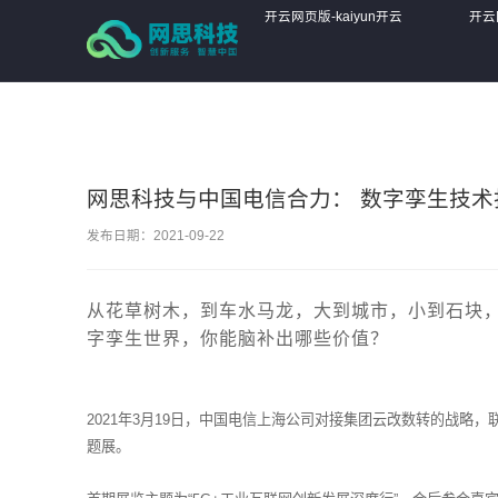
开云网页版-kaiyun开云(中国)
开云网页版-kaiyun开云
开云
(中国)
(中国
网思科技与中国电信合力： 数字孪生技
发布日期：2021-09-22
从花草树木，到车水马龙，大到城市，小到石块，
字孪生世界，你能脑补出哪些价值？
2021年3月19日，中国电信上海公司对接集团云改数转的战略
题展。