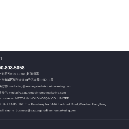
们
00-808-5058
到周五9:30-18:00 (北京时间）
州市黄埔区科学大道18号芯大厦B2栋1-2层
合作: marketing@aaatargetedinternetmarketing.com
合作: media@aaatargetedinternetmarketing.com
s business: NETTHINK HOLDINGS(HK)CO.,LIMITED
: Unit 04-05, 16F, The Broadway No.54-62 Lockhart Road,
Wanchai, HongKong
ail: sinontt_business@aaatargetedinternetmarketing.com