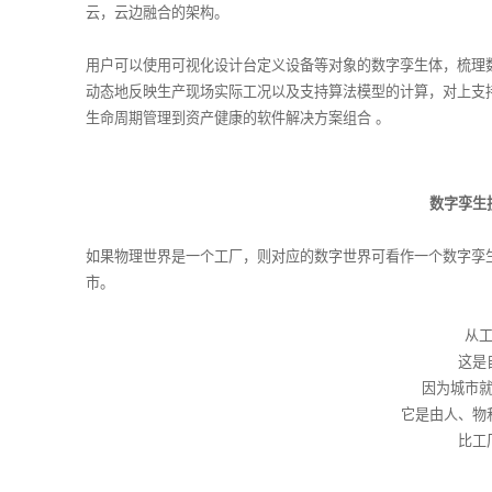
云，云边融合的架构。
用户可以使用可视化设计台定义设备等对象的数字孪生体，梳理
动态地反映生产现场实际工况以及支持算法模型的计算，对上支
生命周期管理到资产健康的软件解决方案组合 。
数字孪生
如果物理世界是一个工厂，则对应的数字世界可看作一个数字孪
市。
从
这是
因为城市
它是由人、物
比工