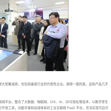
统大型集成商，也包括垂直行业的代表性企业。值得一提的是，这些产品几乎
网平台，整合了大数据、物联网、GIS、AI、3D可视化等技术，以数字孪生
开发工具，功能丰富和自成体系的工业互联网 PaaS 平台，灵活实现可边可