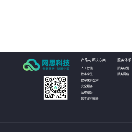
产品与解决方案
服务体系
人工智能
服务级别
数字孪生
服务网络
数字化转型解
安全服务
运维服务
技术咨询服务