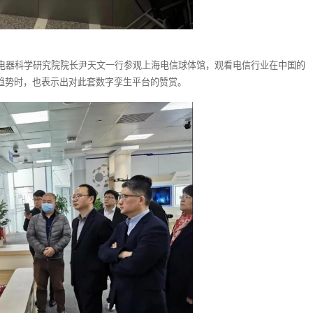
海电器科学研究院院长尹天文一行参观上海电信球体馆，观看电信行业在中国的
趋势时，也表示出对此套数字孪生平台的赞赏。