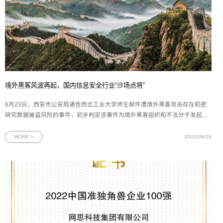
境外黑客风波再起，国内信息安全行业“沙场点将”
6月23日，西安市公安局通告西北工业大学师生邮件遭境外黑客攻击存在机密
研究数据被盗风险的事件，初步判定该事件为境外黑客组织和不法分子发起的
网络攻击行为。由此可见，对数据掌控、利用以及保护的能力，已成为衡量国
家之间竞争力的核心要素。为提升国家数据安全保障能力，全面维护国家主
MORE >
2022/06/24
权、安全和发展