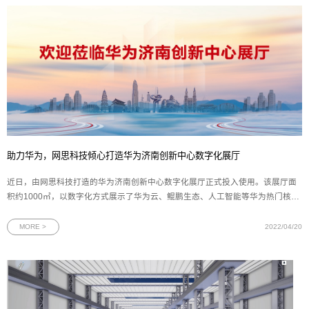
助力华为，网思科技倾心打造华为济南创新中心数字化展厅
近日，由网思科技打造的华为济南创新中心数字化展厅正式投入使用。该展厅面
积约1000㎡，以数字化方式展示了华为云、鲲鹏生态、人工智能等华为热门核心
技术及应用成果，是目前华为在山东省规模最大的数字化展厅。自2020年7月华
为与济南市政府签订战略合作协议完成华为济南软件开发云创新中心、鲲鹏生态
MORE >
2022/04/20
创新中心、人工智能创新