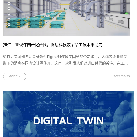
推进工业软件国产化替代，网思科技数字孪生技术来助力
近日，美国知名UI设计软件Figma封停被美国制裁公司账号，大疆等企业将受
影响的消息在国内设计圈传开，这再一次引发人们对进口替代的关注。在工业
领域，工业软件的“卡脖子”问题是我国工业高质量发展的阿喀琉斯之踵。以数
字孪生应用为抓手，将人工智能技术与工业软件相结合，通过数据科学优化机
MORE >
2022/03/23
理模型精度和性能，或许是实现